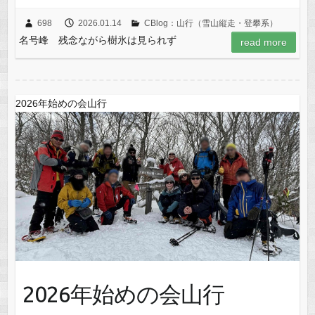
698
2026.01.14
CBlog：山行（雪山縦走・登攀系）
名号峰 残念ながら樹氷は見られず
read more
2026年始めの会山行
2026年始めの会山行