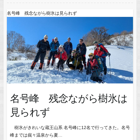
名号峰 残念ながら樹氷は見られず
名号峰 残念ながら樹氷は
見られず
樹氷がきれいな蔵王山系 名号峰に12名で行ってきた。名号
峰までは峩々温泉から夏…