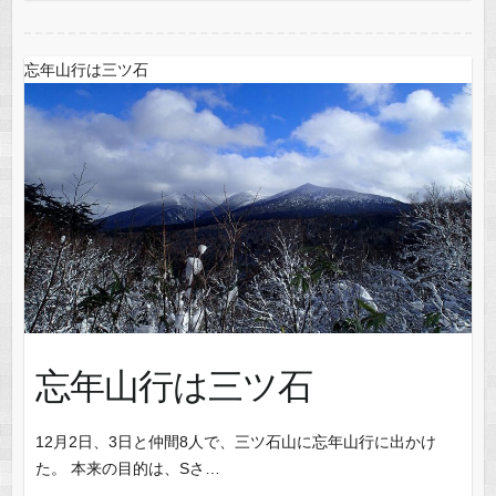
忘年山行は三ツ石
忘年山行は三ツ石
12月2日、3日と仲間8人で、三ツ石山に忘年山行に出かけ
た。 本来の目的は、Sさ…