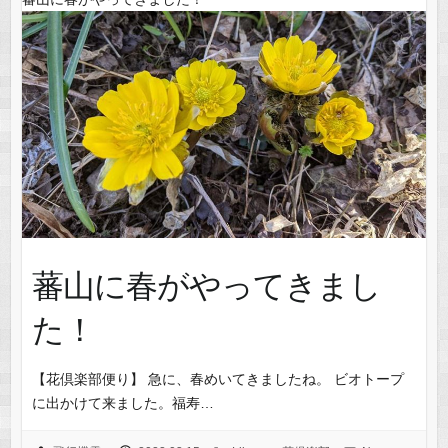
蕃山に春がやってきまし
た！
【花倶楽部便り】 急に、春めいてきましたね。 ビオトープ
に出かけて来ました。福寿…