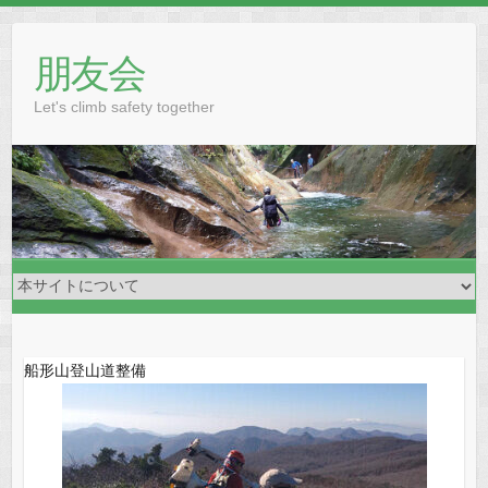
Skip
to
朋友会
content
Let's climb safety together
船形山登山道整備