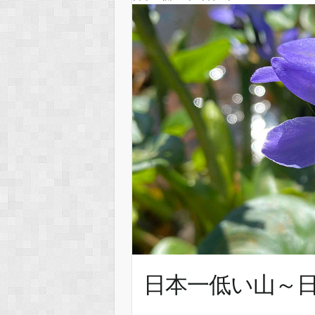
日本一低い山～