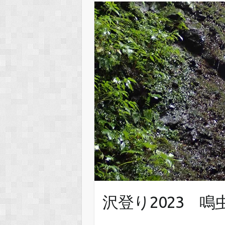
沢登り2023 鳴