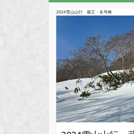
2024雪山山行 蔵王・名号峰