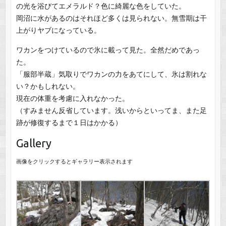
の光を浴びてエメラルド？色に綺麗な色をしていた。
岡沼に水があるのはそれほど多くは見られない。無雪期は干
上がりヤブになっている。
ワカンをつけているので氷に載って見た。全然だめであっ
た。
「服部半蔵」気取りでワカンの力をあてにして、氷は割れな
い？かもしれない。
現在の体重を考慮に入れなかった。
（すみません反省しています。浅いからといってま、また足
跡が修復するまで１日はかかる）
Gallery
画像をクリックするとギャラリー表示されます