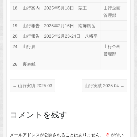
18
山行案内 2025年5月18日 蔵王
山行企画
管理部
19
山行報告 2025年2月16日 南屏風岳
20
山行報告 2025年2月23-24日 八幡平
24
山行届
山行企画
管理部
26
裏表紙
←
山行実績 2025.03
山行実績 2025.04
→
コメントを残す
メールアドレスが公開されることはありません。
※
が付い