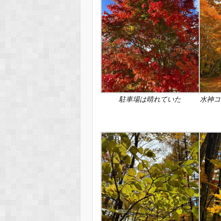
駐車場は晴れていた
水神コ