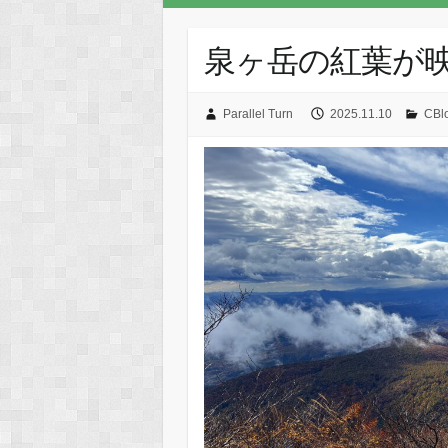
泉ヶ岳の紅葉が
Parallel Turn
2025.11.10
CB