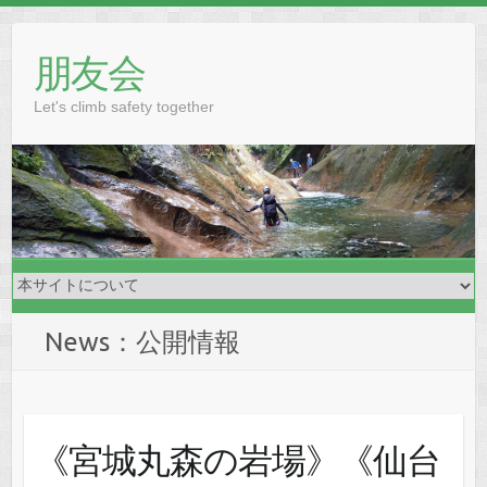
Skip
to
朋友会
content
Let's climb safety together
News：公開情報
《宮城丸森の岩場》《仙台