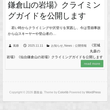
鎌倉山の岩場》クライミン
グガイドを公開します
若い時からクライミングや沢登りを実践し、今は雪崩事故
から山スキーヤーや登山者の…
《宮城
風爺
2025.11.11
お知らせ
,
News：公開情報
丸森の
岩場》《仙台鎌倉山の岩場》クライミングガイドを公開します
read more
Copyright © 2026
朋友会
. Theme by
Colorlib
Powered by
WordPress