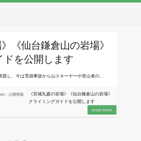
場》《仙台鎌倉山の岩場》
イドを公開します
実践し、今は雪崩事故から山スキーヤーや登山者の…
《宮城丸森の岩場》《仙台鎌倉山の岩場》
ews：公開情報
クライミングガイドを公開します
read more