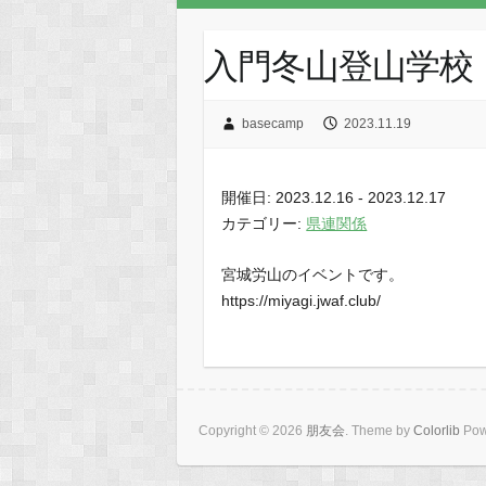
入門冬山登山学校
basecamp
2023.11.19
開催日: 2023.12.16 - 2023.12.17
カテゴリー:
県連関係
宮城労山のイベントです。
https://miyagi.jwaf.club/
Copyright © 2026
朋友会
. Theme by
Colorlib
Pow